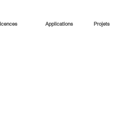
icences
Applications
Projets