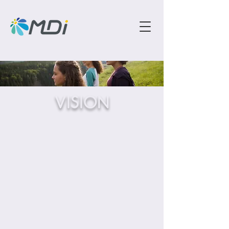
VISION