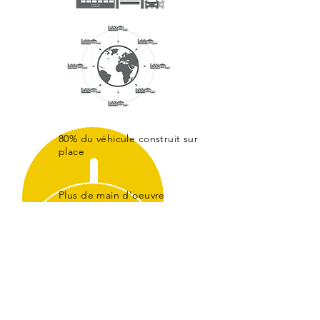
80% du véhicule construit sur
place
Plus de main d'oeuvre
Une centrale d'achat MDI pour
les fournisseurs des 20% restant
Moins de logistique et de coûts
de gestion