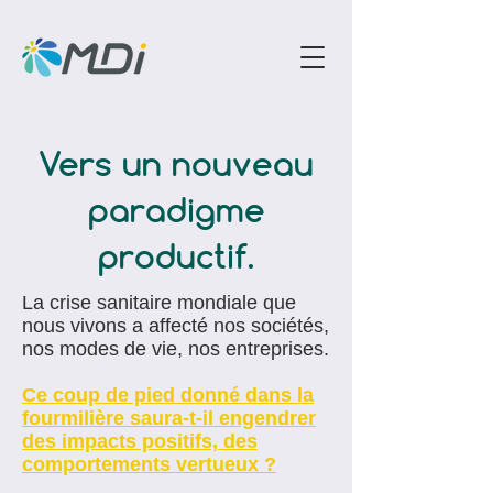
Vers un nouveau
paradigme
productif.
La crise sanitaire mondiale que
nous vivons a affecté nos sociétés,
nos modes de vie, nos entreprises.
Ce coup de pied donné dans la
fourmilière saura-t-il engendrer
des impacts positifs, des
comportements vertueux ?