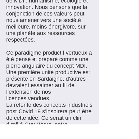
de MDI : humanisme, écologie et
innovation. Nous pensons que la
conjonction de ces valeurs peut
nous amener vers une société
meilleure, moins énergivore, sur
une planète aux ressources
respectées.
Ce paradigme productif vertueux a
été pensé et préparé comme une
pierre angulaire du concept MDI.
Une première unité productive est
présente en Sardaigne, d’autres
devraient essaimer au fil de
l’extension de nos
licences vendues.
La refonte des concepts industriels
post-Covid 19 s’inspirera peut-être
de cette idée. Ce serait un clin
d’œil à Guy Nègre, notre
fondateur, qui en est à l’origine.